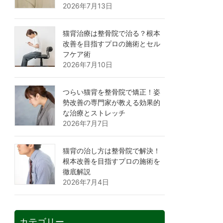
2026年7月13日
猫背治療は整骨院で治る？根本
改善を目指すプロの施術とセル
フケア術
2026年7月10日
つらい猫背を整骨院で矯正！姿
勢改善の専門家が教える効果的
な治療とストレッチ
2026年7月7日
猫背の治し方は整骨院で解決！
根本改善を目指すプロの施術を
徹底解説
2026年7月4日
カテゴリー