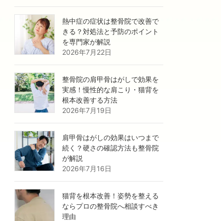
熱中症の症状は整骨院で改善で
きる？対処法と予防のポイント
を専門家が解説
2026年7月22日
整骨院の肩甲骨はがしで効果を
実感！慢性的な肩こり・猫背を
根本改善する方法
2026年7月19日
肩甲骨はがしの効果はいつまで
続く？硬さの確認方法も整骨院
が解説
2026年7月16日
猫背を根本改善！姿勢を整える
ならプロの整骨院へ相談すべき
理由