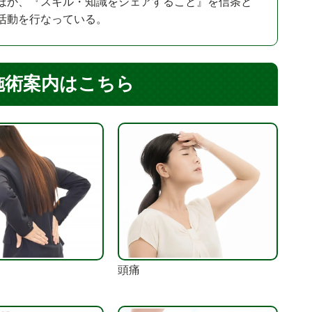
ほか、『スキル・知識をシェアすること』を信条と
活動を行なっている。
施術案内はこちら
頭痛