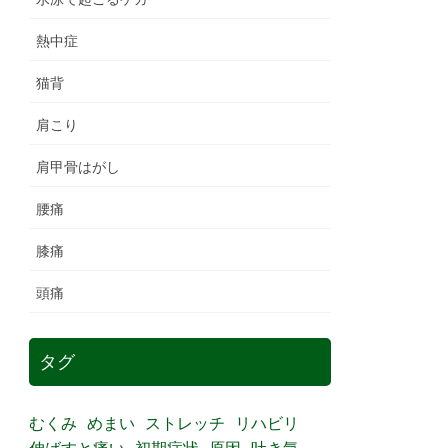
熱中症
猫背
肩こり
肩甲骨はがし
腰痛
膝痛
頭痛
タグ
むくみ
めまい
ストレッチ
リハビリ