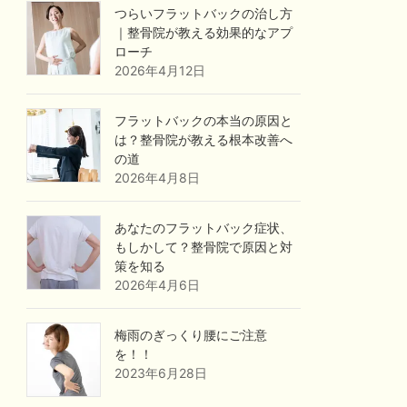
つらいフラットバックの治し方
｜整骨院が教える効果的なアプ
ローチ
2026年4月12日
フラットバックの本当の原因と
は？整骨院が教える根本改善へ
の道
2026年4月8日
あなたのフラットバック症状、
もしかして？整骨院で原因と対
策を知る
2026年4月6日
梅雨のぎっくり腰にご注意
を！！
2023年6月28日