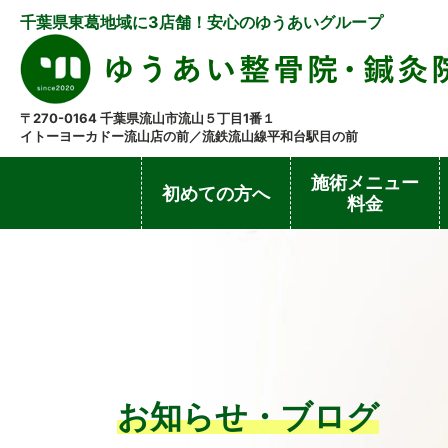
千葉県東葛地域に3店舗！安心のゆうあいグループ
〒270-0164 千葉県流山市流山５丁目1番１
イトーヨーカドー流山店の前／流鉄流山線平和台駅目の前
施術メニュー
初めての方へ
料金
お知らせ・ブログ