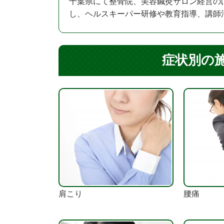
千葉県にて整骨院、美容鍼灸サロン経営の
し、ヘルスキーパー研修や教育指導、講師
症状別の
肩こり
腰痛