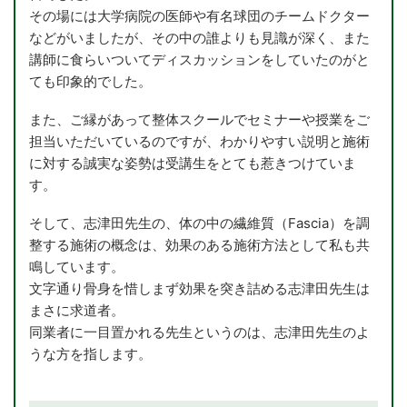
その場には大学病院の医師や有名球団のチームドクター
などがいましたが、その中の誰よりも見識が深く、また
講師に食らいついてディスカッションをしていたのがと
ても印象的でした。
また、ご縁があって整体スクールでセミナーや授業をご
担当いただいているのですが、わかりやすい説明と施術
に対する誠実な姿勢は受講生をとても惹きつけていま
す。
そして、志津田先生の、体の中の繊維質（Fascia）を調
整する施術の概念は、効果のある施術方法として私も共
鳴しています。
文字通り骨身を惜しまず効果を突き詰める志津田先生は
まさに求道者。
同業者に一目置かれる先生というのは、志津田先生のよ
うな方を指します。