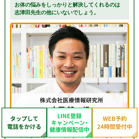
お体の悩みをしっかりと解決してくれるのは
志津田先生の他にいないでしょう。
院長の志津田先生とお会いしたのは、治療業界向けの
DVD教材を制作する際に施術を受けさせていただいたの