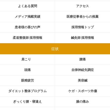
よくある質問
アクセス
メディア掲載実績
医療従事者からの推薦
患者様の喜びの声
採用情報トップ
柔道整復師 採用情報
鍼灸師 採用情報
症状
肩こり
腰痛
頭痛
自律神経失調症
眼精疲労
美容鍼
ダイエット整体プログラム
ケガ・スポーツ外傷
ぎっくり腰・寝違え
膝の痛み