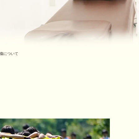
傷について