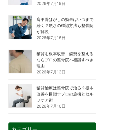
2026年7月19日
肩甲骨はがしの効果はいつまで
続く？硬さの確認方法も整骨院
が解説
2026年7月16日
猫背を根本改善！姿勢を整える
ならプロの整骨院へ相談すべき
理由
2026年7月13日
猫背治療は整骨院で治る？根本
改善を目指すプロの施術とセル
フケア術
2026年7月10日
カテゴリー