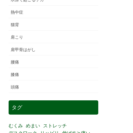
熱中症
猫背
肩こり
肩甲骨はがし
腰痛
膝痛
頭痛
タグ
むくみ
めまい
ストレッチ