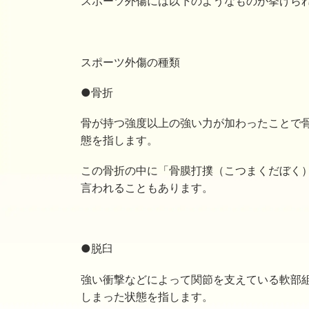
スポーツ外傷には以下のようなものが挙げら
スポーツ外傷の種類
●骨折
骨が持つ強度以上の強い力が加わったことで
態を指します。
この骨折の中に「骨膜打撲（こつまくだぼく
言われることもあります。
●脱臼
強い衝撃などによって関節を支えている軟部
しまった状態を指します。