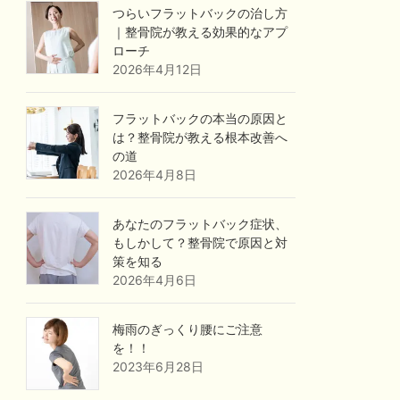
つらいフラットバックの治し方
｜整骨院が教える効果的なアプ
ローチ
2026年4月12日
フラットバックの本当の原因と
は？整骨院が教える根本改善へ
の道
2026年4月8日
あなたのフラットバック症状、
もしかして？整骨院で原因と対
策を知る
2026年4月6日
梅雨のぎっくり腰にご注意
を！！
2023年6月28日