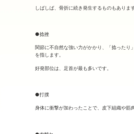
しばしば、骨折に続き発生するものもありま
●捻挫
関節に不自然な強い力がかかり、「捻ったり
を指します。
好発部位は、足首が最も多いです。
●打撲
身体に衝撃が加わったことで、皮下組織や筋