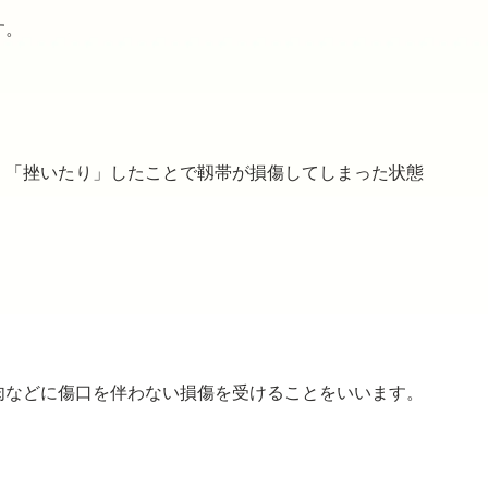
す。
」「挫いたり」したことで靱帯が損傷してしまった状態
肉などに傷口を伴わない損傷を受けることをいいます。