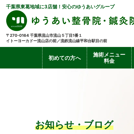
千葉県東葛地域に3店舗！安心のゆうあいグループ
〒270-0164 千葉県流山市流山５丁目1番１
イトーヨーカドー流山店の前／流鉄流山線平和台駅目の前
施術メニュー
初めての方へ
料金
お知らせ・ブログ