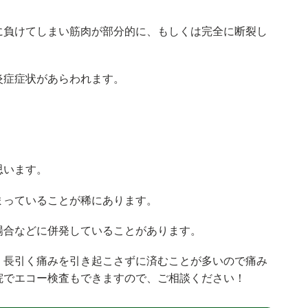
に負けてしまい筋肉が部分的に、もしくは完全に断裂し
炎症症状があらわれます。
思います。
まっていることが稀にあります。
場合などに併発していることがあります。
、長引く痛みを引き起こさずに済むことが多いので痛み
院でエコー検査もできますので、ご相談ください！