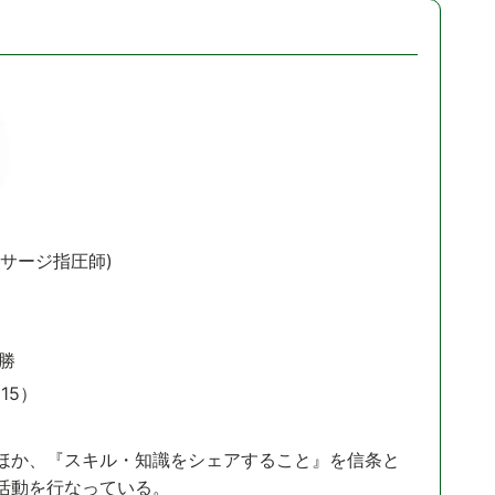
サージ指圧師)
勝
15）
ほか、『スキル・知識をシェアすること』を信条と
活動を行なっている。