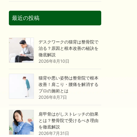
最近の投稿
デスクワークの猫背は整骨院で
治る？原因と根本改善の秘訣を
徹底解説
2026年8月10日
猫背や悪い姿勢は整骨院で根本
改善！肩こり・腰痛を解消する
プロの施術とは
2026年8月7日
肩甲骨はがしストレッチの効果
とは？整骨院で受けるべき理由
を徹底解説
2026年7月31日