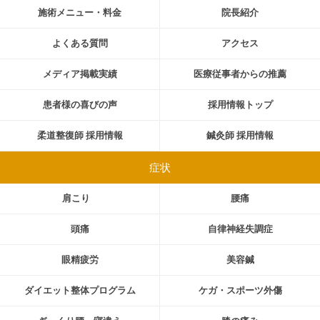
施術メニュー・料金
院長紹介
よくある質問
アクセス
メディア掲載実績
医療従事者からの推薦
患者様の喜びの声
採用情報トップ
柔道整復師 採用情報
鍼灸師 採用情報
症状
肩こり
腰痛
頭痛
自律神経失調症
眼精疲労
美容鍼
ダイエット整体プログラム
ケガ・スポーツ外傷