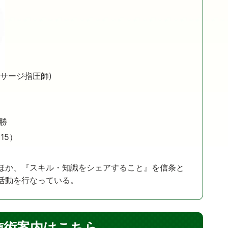
サージ指圧師)
勝
15）
ほか、『スキル・知識をシェアすること』を信条と
活動を行なっている。
施術案内はこちら