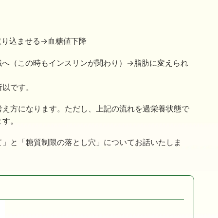
取り込ませる→血糖値下降
織へ（この時もインスリンが関わり）→脂肪に変えられ
所以です。
考え方になります。ただし、上記の流れを過栄養状態で
ます。
て」と「糖質制限の落とし穴」についてお話いたしま