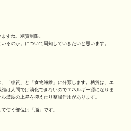
いますね、糖質制限。
ているのか。について周知していきたいと思います。
は、「糖質」と「食物繊維」に分類します。糖質は、エ
繊維は人間では消化できないのでエネルギー源になりま
ール濃度の上昇を抑えたり整腸作用があります。
して使う部位は「脳」です。