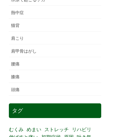
熱中症
猫背
肩こり
肩甲骨はがし
腰痛
膝痛
頭痛
タグ
むくみ
めまい
ストレッチ
リハビリ