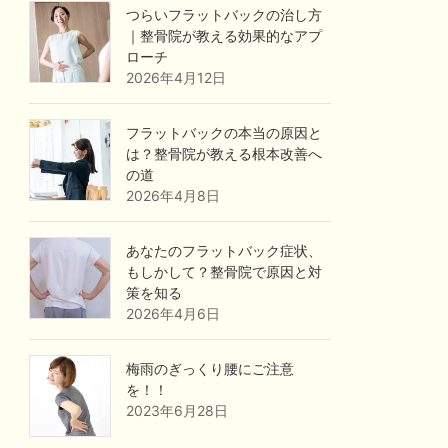
つらいフラットバックの治し方
｜整骨院が教える効果的なアプ
ローチ
2026年4月12日
フラットバックの本当の原因と
は？整骨院が教える根本改善へ
の道
2026年4月8日
あなたのフラットバック症状、
もしかして？整骨院で原因と対
策を知る
2026年4月6日
梅雨のぎっくり腰にご注意
を！！
2023年6月28日