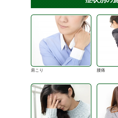
肩こり
腰痛