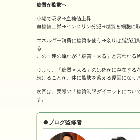
糖質が脂肪へ
小腸で吸収→血糖値上昇
血糖値上昇→インスリン分泌→糖質を細胞に
エネルギー消費に糖質を使う→余りは脂肪組
る
この一連の流れが「糖質＝太る」と言われる
つまり、「糖質＝太る」のは確かに存在する
続けることが、体に脂肪を蓄える原因になり
次回は、実際の「糖質制限ダイエットについ
す。
●ブログ監修者