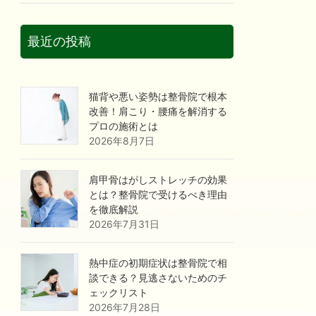
最近の投稿
猫背や悪い姿勢は整骨院で根本
改善！肩こり・腰痛を解消する
プロの施術とは
2026年8月7日
肩甲骨はがしストレッチの効果
とは？整骨院で受けるべき理由
を徹底解説
2026年7月31日
熱中症の初期症状は整骨院で相
談できる？見逃さないためのチ
ェックリスト
2026年7月28日