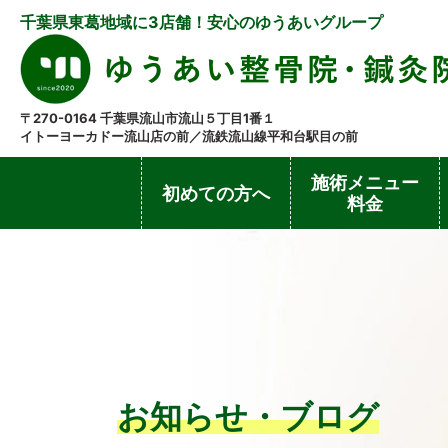
千葉県東葛地域に3店舗！安心のゆうあいグループ
〒270-0164 千葉県流山市流山５丁目1番１
イトーヨーカドー流山店の前／流鉄流山線平和台駅目の前
施術メニュー
初めての方へ
料金
お知らせ・ブログ