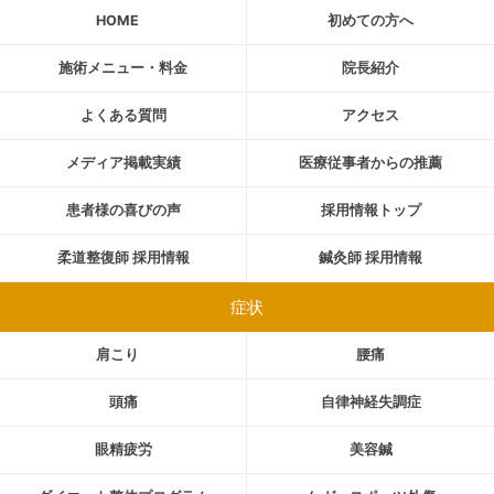
HOME
初めての方へ
施術メニュー・料金
院長紹介
よくある質問
アクセス
メディア掲載実績
医療従事者からの推薦
患者様の喜びの声
採用情報トップ
柔道整復師 採用情報
鍼灸師 採用情報
症状
肩こり
腰痛
頭痛
自律神経失調症
眼精疲労
美容鍼