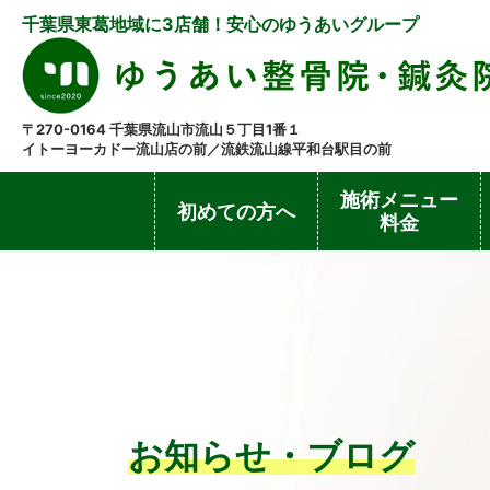
千葉県東葛地域に3店舗！安心のゆうあいグループ
〒270-0164 千葉県流山市流山５丁目1番１
イトーヨーカドー流山店の前／流鉄流山線平和台駅目の前
施術メニュー
初めての方へ
料金
お知らせ・ブログ