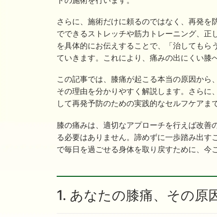
さらに、施術だけに頼るのではなく、再発を
でできるストレッチや筋力トレーニング、正
を具体的にお伝えすることで、「治してもら
ていきます。これにより、痛みの出にくい膝
この記事では、膝痛が起こる本当の原因から
その理由を分かりやすく解説します。さらに
して再発予防のための実践的なセルフケアま
膝の痛みは、適切なアプローチを行えば改善
る必要はありません。諦めずに一歩踏み出す
で毎日を過ごせる身体を取り戻すために、今
1. あなたの膝痛、その原