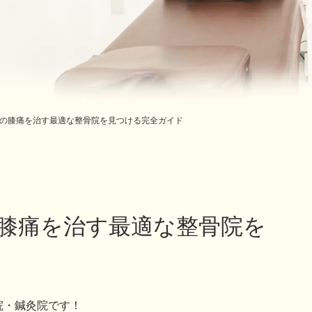
の膝痛を治す最適な整骨院を見つける完全ガイド
膝痛を治す最適な整骨院を
院・鍼灸院です！