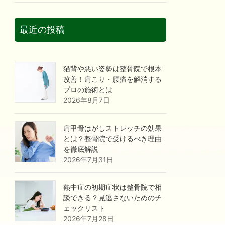
最近の投稿
猫背や悪い姿勢は整骨院で根本
改善！肩こり・腰痛を解消する
プロの施術とは
2026年8月7日
肩甲骨はがしストレッチの効果
とは？整骨院で受けるべき理由
を徹底解説
2026年7月31日
熱中症の初期症状は整骨院で相
談できる？見逃さないためのチ
ェックリスト
2026年7月28日