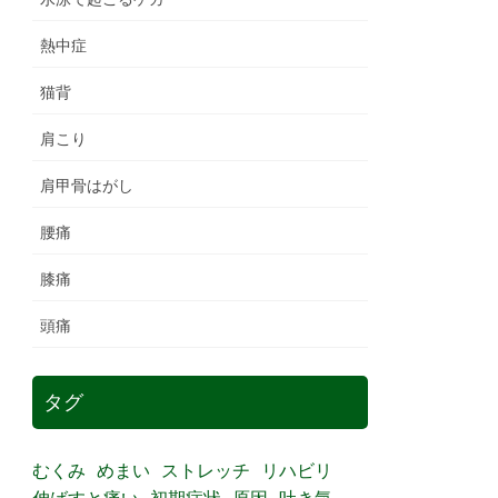
熱中症
猫背
肩こり
肩甲骨はがし
腰痛
膝痛
頭痛
タグ
むくみ
めまい
ストレッチ
リハビリ