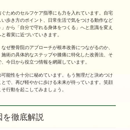
防ぐためのセルフケア指導にも力を入れています。自宅
しい歩き方のポイント、日常生活で気をつける動作など
う」から「自分で守れる身体をつくる」へと意識を変え
へと着実に近づいていきます。
、なぜ整骨院のアプローチが根本改善につながるのか、
、施術の具体的なステップや膝痛に特化した改善法、そ
で、今日から役立つ情報を網羅しています。
の可能性を十分に秘めています。もう無理だと決めつけ
ことで、再び軽やかに歩ける未来が待っています。笑顔
こそ行動を起こしてみましょう。
因を徹底解説