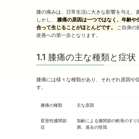
膝の痛みは、日常生活に大きな影響を与え、
しかし、
膝痛の原因は一つではなく、年齢や
合って生じることがほとんどです。
ご自身の
改善への第一歩となります。
1.1 膝痛の主な種類と症状
膝痛には様々な種類があり、それぞれ原因や
す。
膝痛の種類
主な原因
変形性膝関節
加齢による膝関節の軟骨のすり
症
満、過去の怪我