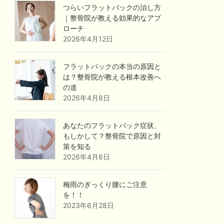
つらいフラットバックの治し方
｜整骨院が教える効果的なアプ
ローチ
2026年4月12日
フラットバックの本当の原因と
は？整骨院が教える根本改善へ
の道
2026年4月8日
あなたのフラットバック症状、
もしかして？整骨院で原因と対
策を知る
2026年4月6日
梅雨のぎっくり腰にご注意
を！！
2023年6月28日