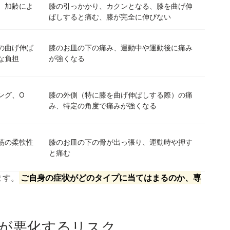
、加齢によ
膝の引っかかり、カクンとなる、膝を曲げ伸
ばしすると痛む、膝が完全に伸びない
の曲げ伸ば
膝のお皿の下の痛み、運動中や運動後に痛み
な負担
が強くなる
ング、O
膝の外側（特に膝を曲げ伸ばしする際）の痛
み、特定の角度で痛みが強くなる
筋の柔軟性
膝のお皿の下の骨が出っ張り、運動時や押す
と痛む
ます。
ご自身の症状がどのタイプに当てはまるのか、専
痛が悪化するリスク