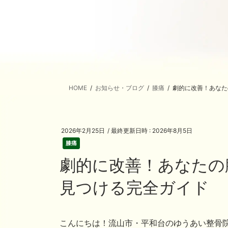
HOME
お知らせ・ブログ
膝痛
劇的に改善！あなた
2026年2月25日
/ 最終更新日時 :
2026年8月5日
膝痛
劇的に改善！あなたの
見つける完全ガイド
こんにちは！流山市・平和台のゆうあい整骨