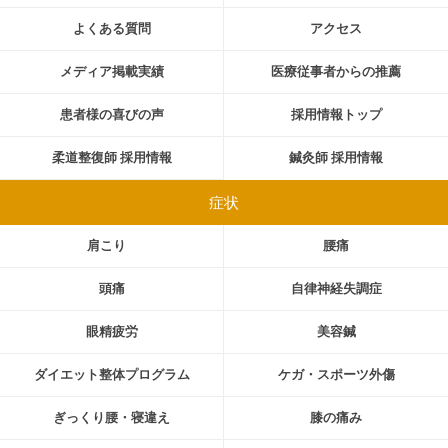
よくある質問
アクセス
メディア掲載実績
医療従事者からの推薦
患者様の喜びの声
採用情報トップ
柔道整復師 採用情報
鍼灸師 採用情報
症状
肩こり
腰痛
頭痛
自律神経失調症
眼精疲労
美容鍼
ダイエット整体プログラム
ケガ・スポーツ外傷
ぎっくり腰・寝違え
膝の痛み