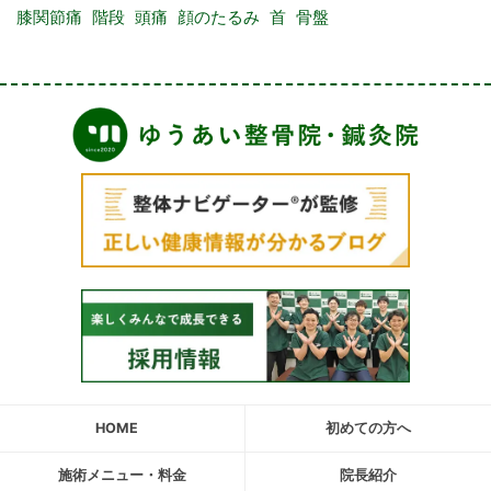
膝関節痛
階段
頭痛
顔のたるみ
首
骨盤
HOME
初めての方へ
施術メニュー・料金
院長紹介