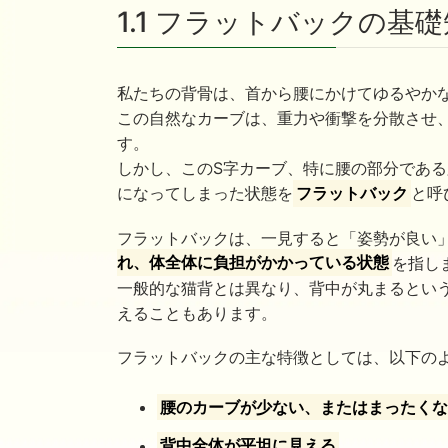
1.1 フラットバックの基
私たちの背骨は、首から腰にかけてゆるやか
この自然なカーブは、重力や衝撃を分散させ
す。
しかし、このS字カーブ、特に腰の部分であ
になってしまった状態を
フラットバック
と呼
フラットバックは、一見すると「姿勢が良い
れ、体全体に負担がかかっている状態
を指し
一般的な猫背とは異なり、背中が丸まるとい
えることもあります。
フラットバックの主な特徴としては、以下の
腰のカーブが少ない、またはまったく
背中全体が平坦に見える