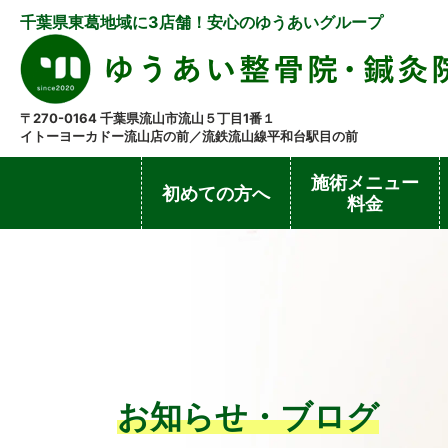
千葉県東葛地域に3店舗！安心のゆうあいグループ
〒270-0164 千葉県流山市流山５丁目1番１
イトーヨーカドー流山店の前／流鉄流山線平和台駅目の前
施術メニュー
初めての方へ
料金
お知らせ・ブログ