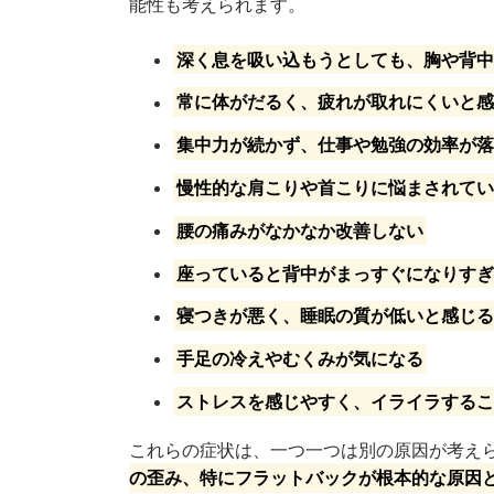
能性も考えられます。
深く息を吸い込もうとしても、胸や背
常に体がだるく、疲れが取れにくいと
集中力が続かず、仕事や勉強の効率が
慢性的な肩こりや首こりに悩まされて
腰の痛みがなかなか改善しない
座っていると背中がまっすぐになりす
寝つきが悪く、睡眠の質が低いと感じ
手足の冷えやむくみが気になる
ストレスを感じやすく、イライラする
これらの症状は、一つ一つは別の原因が考え
の歪み、特にフラットバックが根本的な原因