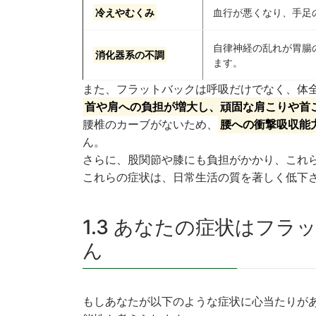
冷えやむくみ
血行が悪くなり、手足
自律神経の乱れが胃腸
消化器系の不調
ます。
また、フラットバックは呼吸だけでなく、体
首や肩への負担が増大し、頑固な肩こりや首
腰椎のカーブがないため、
腰への衝撃吸収能
ん。
さらに、股関節や膝にも負担がかかり、これ
これらの症状は、日常生活の質を著しく低下
1.3 あなたの症状はフ
ん
もしあなたが以下のような症状に心当たりが