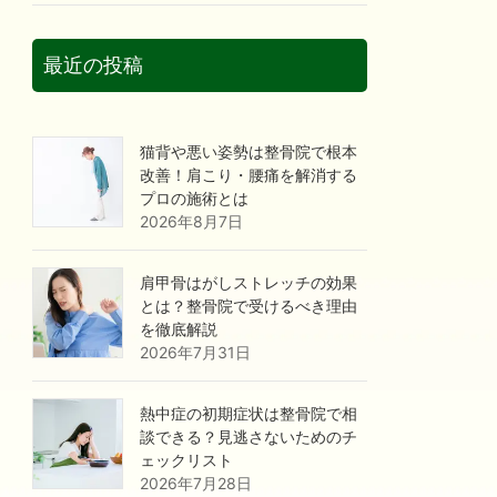
最近の投稿
猫背や悪い姿勢は整骨院で根本
改善！肩こり・腰痛を解消する
プロの施術とは
2026年8月7日
肩甲骨はがしストレッチの効果
とは？整骨院で受けるべき理由
を徹底解説
2026年7月31日
熱中症の初期症状は整骨院で相
談できる？見逃さないためのチ
ェックリスト
2026年7月28日