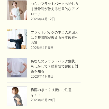
つらいフラットバックの治し方
｜整骨院が教える効果的なアプ
ローチ
2026年4月12日
フラットバックの本当の原因と
は？整骨院が教える根本改善へ
の道
2026年4月8日
あなたのフラットバック症状、
もしかして？整骨院で原因と対
策を知る
2026年4月6日
梅雨のぎっくり腰にご注意
を！！
2023年6月28日