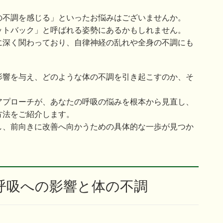
の不調を感じる」といったお悩みはございませんか。
ットバック」と呼ばれる姿勢にあるかもしれません。
に深く関わっており、自律神経の乱れや全身の不調にも
影響を与え、どのような体の不調を引き起こすのか、そ
アプローチが、あなたの呼吸の悩みを根本から見直し、
方法をご紹介します。
し、前向きに改善へ向かうための具体的な一歩が見つか
？呼吸への影響と体の不調