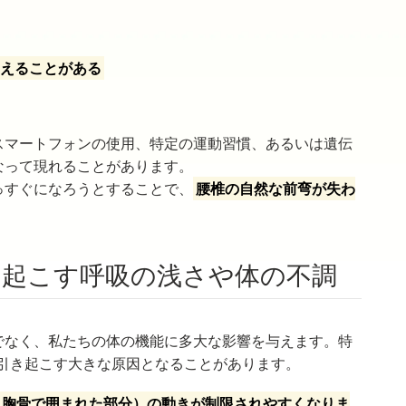
見えることがある
スマートフォンの使用、特定の運動習慣、あるいは遺伝
なって現れることがあります。
っすぐになろうとすることで、
腰椎の自然な前弯が失わ
引き起こす呼吸の浅さや体の不調
でなく、私たちの体の機能に多大な影響を与えます。特
引き起こす大きな原因となることがあります。
と胸骨で囲まれた部分）の動きが制限されやすくなりま