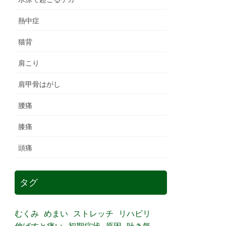
熱中症
猫背
肩こり
肩甲骨はがし
腰痛
膝痛
頭痛
タグ
むくみ
めまい
ストレッチ
リハビリ