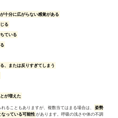
中が十分に広がらない感覚がある
感じる
落ちている
いる
ぎる、または反りすぎてしまう
る
ことが増えた
られることもありますが、複数当てはまる場合は、
姿勢
となっている可能性
があります。呼吸の浅さや体の不調